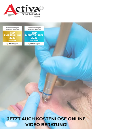
JETZT AUCH KOSTENLOSE ONLINE
VIDEO BERATUNG!