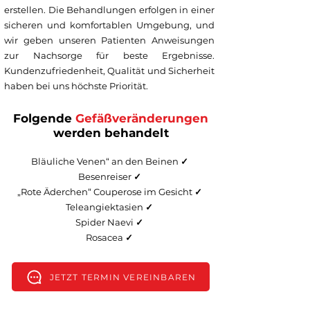
erstellen. Die Behandlungen erfolgen in einer
sicheren und komfortablen Umgebung, und
wir geben unseren Patienten Anweisungen
zur Nachsorge für beste Ergebnisse.
Kundenzufriedenheit, Qualität und Sicherheit
haben bei uns höchste Priorität.
Folgende
Gefäßveränderungen
werden behandelt
Bläuliche Venen“ an den Beinen
✓
Besenreiser
✓
„Rote Äderchen“ Couperose im Gesicht
✓
Teleangiektasien
✓
Spider Naevi
✓
Rosacea
✓
JETZT TERMIN VEREINBAREN